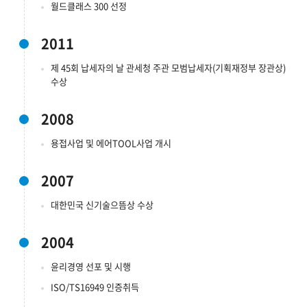
월드클래스 300 선정
2011
제 45회 납세자의 날 관세청 주관 모범납세자(기획재정부 장관상)
수상
2008
용접사업 및 에어TOOL사업 개시
2007
대한민국 신기술으뜸상 수상
2004
윤리경영 선포 및 시행
ISO/TS16949 인증취득