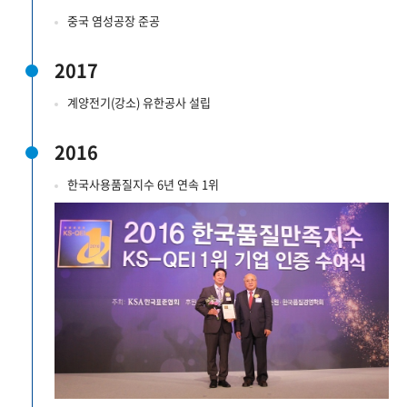
중국 염성공장 준공
2017
계양전기(강소) 유한공사 설립
2016
한국사용품질지수 6년 연속 1위