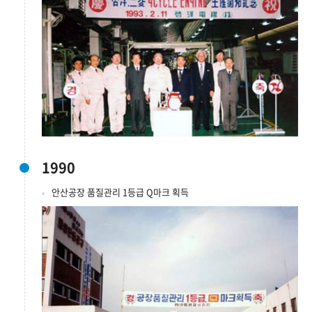
1990
안산공장 품질관리 1등급 Q마크 획득