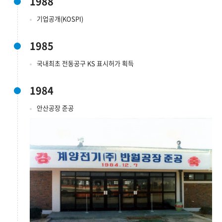
1988
기업공개(KOSPI)
1985
국내최초 전동공구 KS 표시허가 획득
1984
안산공장 준공