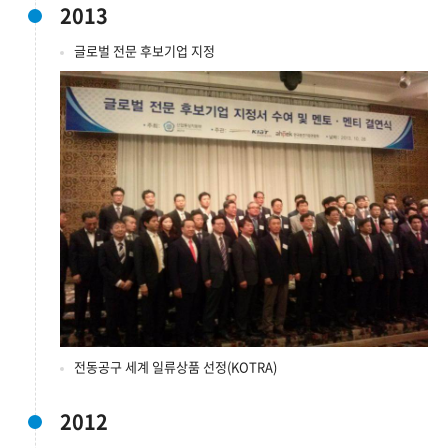
2013
글로벌 전문 후보기업 지정
전동공구 세계 일류상품 선정(KOTRA)
2012