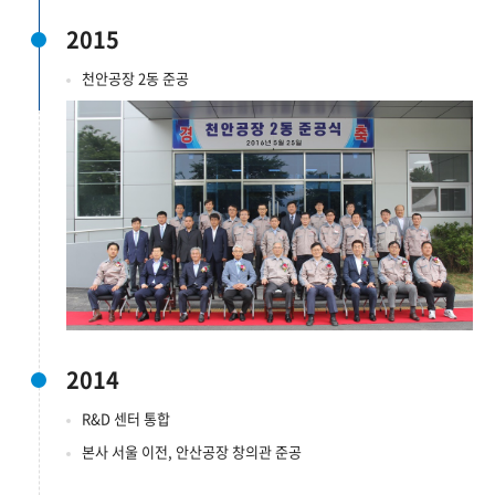
2015
천안공장 2동 준공
2014
R&D 센터 통합
본사 서울 이전, 안산공장 창의관 준공