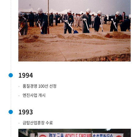
1994
품질경영 100선 선정
엔진사업 개시
1993
금탑산업훈장 수료