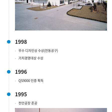
1998
우수 디자인상 수상(전동공구)
가치경영대상 수상
1996
QS9000 인증 획득
1995
천안공장 준공