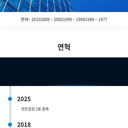
현재~ 2010
2009 ~ 2000
1999 ~ 1990
1989 ~ 1977
연혁
2025
천안공장 2동 증축
2018