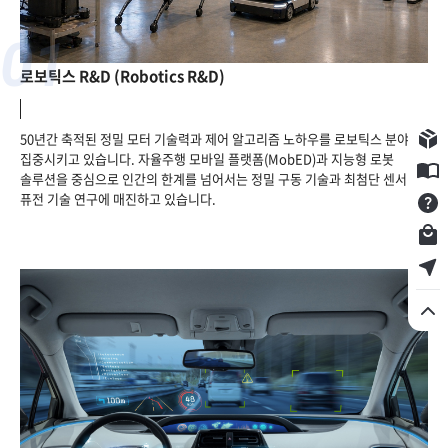
01
로보틱스 R&D (Robotics R&D)
50년간 축적된 정밀 모터 기술력과 제어 알고리즘 노하우를 로보틱스 분야에
구입제품등록
집중시키고 있습니다. 자율주행 모바일 플랫폼(MobED)과 지능형 로봇
E카달로그
솔루션을 중심으로 인간의 한계를 넘어서는 정밀 구동 기술과 최첨단 센서
퓨전 기술 연구에 매진하고 있습니다.
Q&A
쇼핑몰
서비스점 찾기