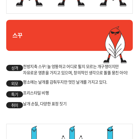
스꾸
천방지축 스꾸! 늘 엉뚱하고 어디로 튈지 모르는 개구쟁이지만
성격
자유로운 영혼을 가지고 있으며, 창의적인 생각으로 똘똘 뭉친 아이!
평소에는 날개를 감춰두지만 멋진 날개를 가지고 있다.
외모
프리스타일 비행
특기
날개 손질, 다양한 표정 짓기
취미