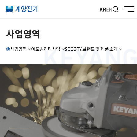
KR
EN
사업영역
사업영역
이모빌리티사업
SCOOTY 브랜드 및 제품 소개